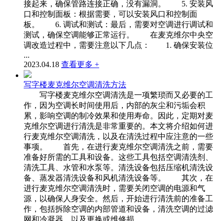
接起来，确保管路连接正确，没有漏洞。 5. 安装风
口和控制面板：根据需要，可以安装风口和控制面
板。 6. 调试和测试：最后，需要对空调进行调试和
测试，确保空调能够正常运行。 在麦克维尔中央空
调改造过程中，需要注意以下几点： 1. 确保安装位
...
2023.04.18
查看更多 +
写字楼麦克维尔空调清洗方法
写字楼麦克维尔空调清洗是一项繁琐而又必要的工
作，因为空调长时间使用后，内部的灰尘和污垢会积
累，影响空调的制冷效果和使用寿命。因此，定期对麦
克维尔空调进行清洗是非常重要的。本文将介绍如何进
行麦克维尔空调清洗，以及在清洗过程中应注意的一些
事项。 首先，在进行麦克维尔空调清洗之前，需要
准备好所需的工具和设备。这些工具包括空调清洗剂、
清洗工具、水管和水泵等。清洗设备包括压缩机清洗设
备、蒸发器清洗设备和风机清洗设备等。 其次，在
进行麦克维尔空调清洗时，需要关闭空调的电源和气
源，以确保人身安全。然后，开始进行清洗前的准备工
作，包括拆除空调的内部管道和设备，清洗空调的过滤
网和冷凝器，以及更换或维修损 ...