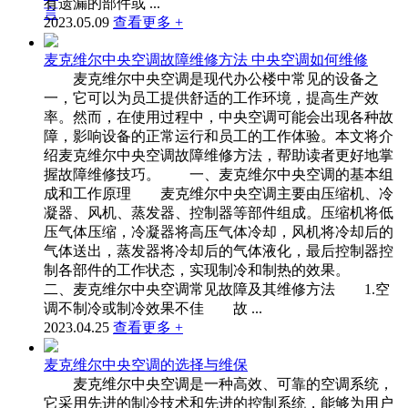
有遗漏的部件或 ...
言
2023.05.09
查看更多 +
麦克维尔中央空调故障维修方法 中央空调如何维修
麦克维尔中央空调是现代办公楼中常见的设备之
一，它可以为员工提供舒适的工作环境，提高生产效
率。然而，在使用过程中，中央空调可能会出现各种故
障，影响设备的正常运行和员工的工作体验。本文将介
绍麦克维尔中央空调故障维修方法，帮助读者更好地掌
握故障维修技巧。 一、麦克维尔中央空调的基本组
成和工作原理 麦克维尔中央空调主要由压缩机、冷
凝器、风机、蒸发器、控制器等部件组成。压缩机将低
压气体压缩，冷凝器将高压气体冷却，风机将冷却后的
气体送出，蒸发器将冷却后的气体液化，最后控制器控
制各部件的工作状态，实现制冷和制热的效果。
二、麦克维尔中央空调常见故障及其维修方法 1.空
调不制冷或制冷效果不佳 故 ...
2023.04.25
查看更多 +
麦克维尔中央空调的选择与维保
麦克维尔中央空调是一种高效、可靠的空调系统，
它采用先进的制冷技术和先进的控制系统，能够为用户