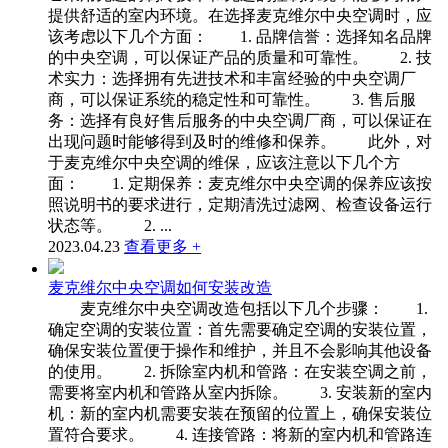
提供舒适的室内环境。在选择麦克维尔中央空调时，应
该考虑以下几个方面： 1. 品牌信誉：选择知名品牌
的中央空调，可以保证产品的质量和可靠性。 2. 技
术实力：选择拥有先进技术和丰富经验的中央空调厂
商，可以保证系统的稳定性和可靠性。 3. 售后服
务：选择有良好售后服务的中央空调厂商，可以保证在
出现问题时能够得到及时的维修和保养。 此外，对
于麦克维尔中央空调的维保，应该注意以下几个方
面： 1. 定期保养：麦克维尔中央空调的保养应该按
照说明书的要求进行，定期清洗过滤网、检查设备运行
状态等。 2. ...
2023.04.23
查看更多 +
麦克维尔中央空调如何安装改造
麦克维尔中央空调改造包括以下几个步骤： 1.
确定空调的安装位置：首先需要确定空调的安装位置，
确保安装位置便于操作和维护，并且不会影响其他设备
的使用。 2. 拆除室内机和管路：在安装空调之前，
需要将室内机和管路从室内拆除。 3. 安装新的室内
机：新的室内机需要安装在预留的位置上，确保安装位
置符合要求。 4. 连接管路：将新的室内机和管路连