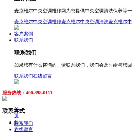
麦克维尔中央空调维修网为您提供中央空调清洗保养等一站式
麦克维尔中央空调维修
麦克维尔中央空调清洗
麦克维尔中
客户案例
联系我们
联系我们
如果您有什么咨询的，请联系我们，我们会及时给与您回
联系我们
在线留言
服务热线：400-898-0111
首
联系方式
页
公
联系我们
司
在线留言