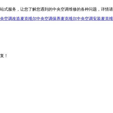
服务，让您了解您遇到的中央空调维修的各种问题，详情请咨询400
央空调改造
麦克维尔中央空调保养
麦克维尔中央空调安装
麦克维
复！