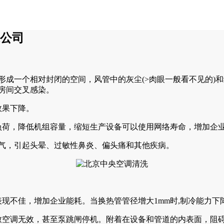
造公司
形成一个相对封闭的空间，风管中的灰尘(>肉眼一般看不见的)
房间交叉感染。
效果下降。
荷，降低机组容量，缩短生产设备可以使用网络寿命，增加企
空气，引起头晕、过敏性鼻炎、偏头痛和其他疾病。
佳，增加企业能耗。当换热管管径增大1mm时,制冷能力下降20～
空调无效，甚至泵跳闸停机。附着在设备和管道的内表面，阻