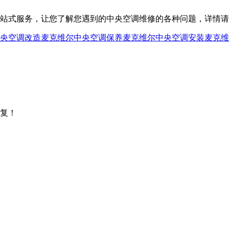
服务，让您了解您遇到的中央空调维修的各种问题，详情请咨询400
央空调改造
麦克维尔中央空调保养
麦克维尔中央空调安装
麦克维
复！