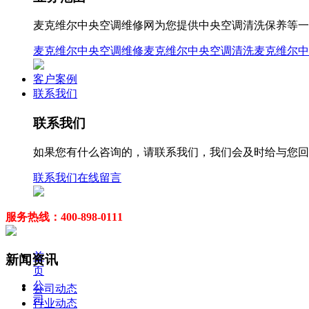
麦克维尔中央空调维修网为您提供中央空调清洗保养等一站式
麦克维尔中央空调维修
麦克维尔中央空调清洗
麦克维尔中
客户案例
联系我们
联系我们
如果您有什么咨询的，请联系我们，我们会及时给与您回
联系我们
在线留言
服务热线：400-898-0111
首
新闻资讯
页
公
公司动态
司
行业动态