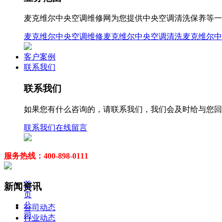
麦克维尔中央空调维修网为您提供中央空调清洗保养等一站式
麦克维尔中央空调维修
麦克维尔中央空调清洗
麦克维尔中
客户案例
联系我们
联系我们
如果您有什么咨询的，请联系我们，我们会及时给与您回
联系我们
在线留言
服务热线：400-898-0111
首
新闻资讯
页
公
公司动态
司
行业动态