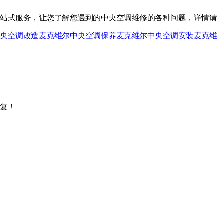
服务，让您了解您遇到的中央空调维修的各种问题，详情请咨询400
央空调改造
麦克维尔中央空调保养
麦克维尔中央空调安装
麦克维
复！