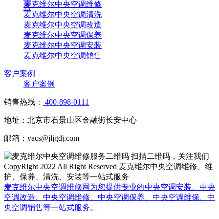
麦克维尔中央空调维修
言
麦克维尔中央空调清洗
麦克维尔中央空调改造
麦克维尔中央空调保养
麦克维尔中央空调安装
麦克维尔中央空调销售
客户案例
客户案例
销售热线：
400-898-0111
地址：北京市石景山区金融街长安中心
邮箱：yacs@jljgdj.com
扫描二维码，关注我们
CopyRight 2022 All Right Reserved 麦克维尔中央空调维修、维
护、保养、清洗、安装等一站式服务
麦克维尔中央空调维修网为您提供专业的中央空调安装、中央
空调改造、中央空调维修、中央空调保养、中央空调维保、中
央空调销售等一站式服务。